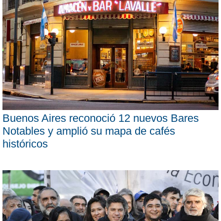
Buenos Aires reconoció 12 nuevos Bares
Notables y amplió su mapa de cafés
históricos