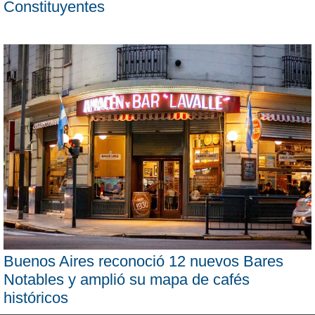
Constituyentes
Buenos Aires reconoció 12 nuevos Bares
Notables y amplió su mapa de cafés
históricos