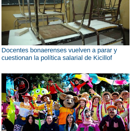
Docentes bonaerenses vuelven a parar y
cuestionan la política salarial de Kicillof