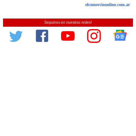
elcomercioonline.com.ar
Seguinos en nuestras redes!