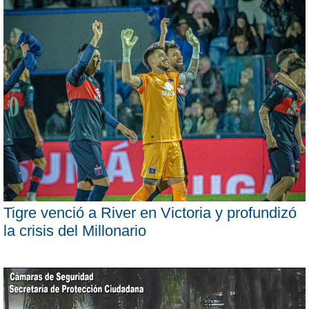
Tigre venció a River en Victoria y profundizó
la crisis del Millonario