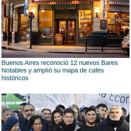
Buenos Aires reconoció 12 nuevos Bares
Notables y amplió su mapa de cafés
históricos