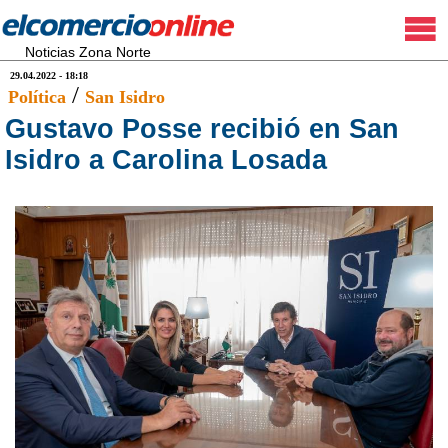
Noticias Zona Norte
29.04.2022 - 18:18
/
Política
San Isidro
Gustavo Posse recibió en San
Isidro a Carolina Losada