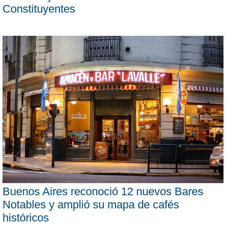
Constituyentes
Buenos Aires reconoció 12 nuevos Bares
Notables y amplió su mapa de cafés
históricos