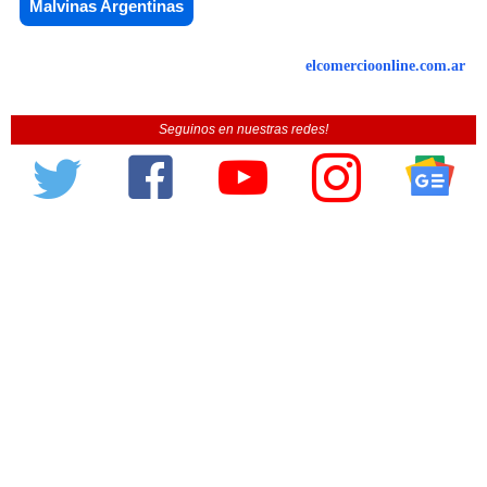
Malvinas Argentinas
elcomercioonline.com.ar
Seguinos en nuestras redes!