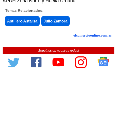
APDH Zona Norte y Huella Urbana.
Temas Relacionados:
Astillero Astarsa
Julio Zamora
elcomercioonline.com.ar
Seguinos en nuestras redes!