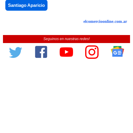
Santiago Aparicio
elcomercioonline.com.ar
Seguinos en nuestras redes!