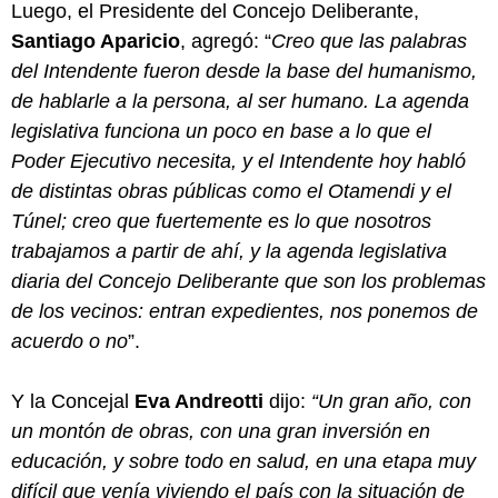
Luego, el Presidente del Concejo Deliberante,
Santiago Aparicio
, agregó: “
Creo que las palabras
del Intendente fueron desde la base del humanismo,
de hablarle a la persona, al ser humano. La agenda
legislativa funciona un poco en base a lo que el
Poder Ejecutivo necesita, y el Intendente hoy habló
de distintas obras públicas como el Otamendi y el
Túnel; creo que fuertemente es lo que nosotros
trabajamos a partir de ahí, y la agenda legislativa
diaria del Concejo Deliberante que son los problemas
de los vecinos: entran expedientes, nos ponemos de
acuerdo o no
”.
Y la Concejal
Eva Andreotti
dijo:
“Un gran año, con
un montón de obras, con una gran inversión en
educación, y sobre todo en salud, en una etapa muy
difícil que venía viviendo el país con la situación de