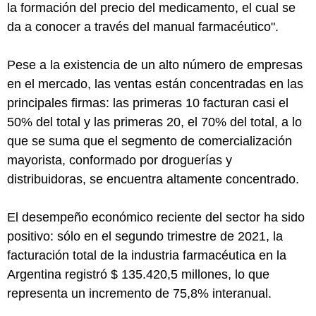
la formación del precio del medicamento, el cual se
da a conocer a través del manual farmacéutico".
Pese a la existencia de un alto número de empresas
en el mercado, las ventas están concentradas en las
principales firmas: las primeras 10 facturan casi el
50% del total y las primeras 20, el 70% del total, a lo
que se suma que el segmento de comercialización
mayorista, conformado por droguerías y
distribuidoras, se encuentra altamente concentrado.
El desempeño económico reciente del sector ha sido
positivo: sólo en el segundo trimestre de 2021, la
facturación total de la industria farmacéutica en la
Argentina registró $ 135.420,5 millones, lo que
representa un incremento de 75,8% interanual.