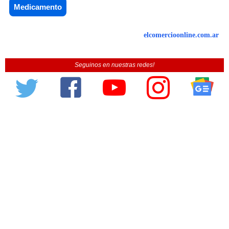
Medicamento
elcomercioonline.com.ar
Seguinos en nuestras redes!