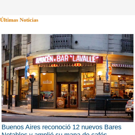
Últimas Noticias
Buenos Aires reconoció 12 nuevos Bares
Notables y amplió su mapa de cafés