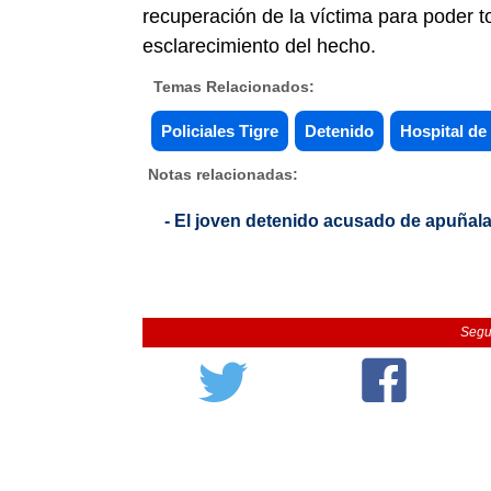
recuperación de la víctima para poder t
esclarecimiento del hecho.
Temas Relacionados:
Policiales Tigre
Detenido
Hospital de
Notas relacionadas:
- El joven detenido acusado de apuñala
Segu