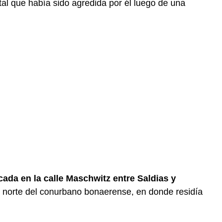
ital que había sido agredida por él luego de una
cada en la calle Maschwitz entre Saldias y
a norte del conurbano bonaerense, en donde residía