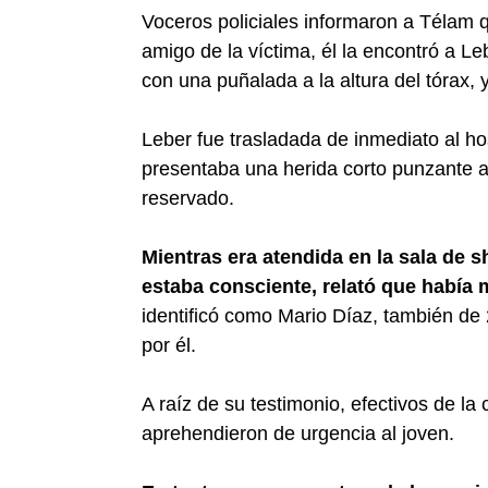
Voceros policiales informaron a Télam 
amigo de la víctima, él la encontró a L
con una puñalada a la altura del tórax,
Leber fue trasladada de inmediato al h
presentaba una herida corto punzante a l
reservado.
Mientras era atendida en la sala de 
estaba consciente, relató que había
identificó como Mario Díaz, también de
por él.
A raíz de su testimonio, efectivos de la
aprehendieron de urgencia al joven.