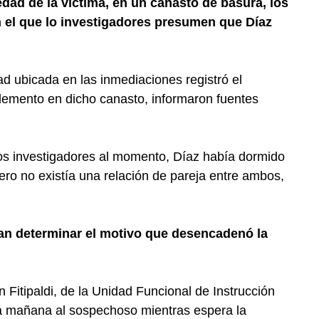
edad de la víctima, en un canasto de basura, los
n el que lo investigadores presumen que Díaz
d ubicada en las inmediaciones registró el
lemento en dicho canasto, informaron fuentes
os investigadores al momento, Díaz había dormido
pero no existía una relación de pareja entre ambos,
aban determinar el motivo que desencadenó la
n Fitipaldi, de la Unidad Funcional de Instrucción
ará mañana al sospechoso mientras espera la