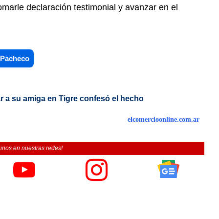
omarle declaración testimonial y avanzar en el
 Pacheco
r a su amiga en Tigre confesó el hecho
elcomercioonline.com.ar
inos en nuestras redes!