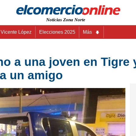
Noticias Zona Norte
Vicente López
Elecciones 2025
Más
o a una joven en Tigre y
 a un amigo