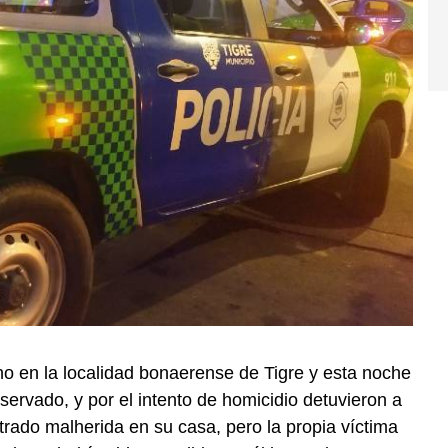
o en la localidad bonaerense de Tigre y esta noche
ervado, y por el intento de homicidio detuvieron a
rado malherida en su casa, pero la propia víctima