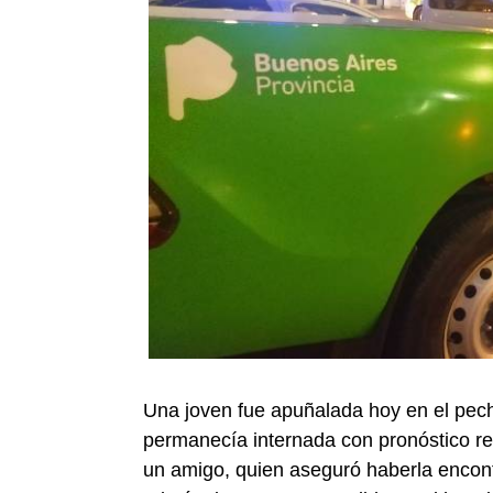
Una joven fue apuñalada hoy en el pech
permanecía internada con pronóstico res
un amigo, quien aseguró haberla encont