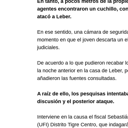
En tanto, a pocos metros de la propi
agentes encontraron un cuchillo, co
atacó a Leber.
En ese sentido, una cámara de segurida
momento en que el joven descarta un e
judiciales.
De acuerdo a lo que pudieron recabar l
la noche anterior en la casa de Leber, 
añadieron las fuentes consultadas.
A raíz de ello, los pesquisas intent
discusión y el posterior ataque.
Interviene en la causa el fiscal Sebastiá
(UFI) Distrito Tigre Centro, que indag