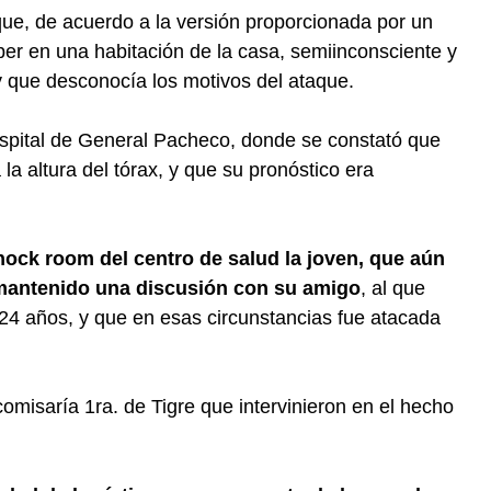
que, de acuerdo a la versión proporcionada por un
eber en una habitación de la casa, semiinconsciente y
 y que desconocía los motivos del ataque.
ospital de General Pacheco, donde se constató que
a altura del tórax, y que su pronóstico era
shock room del centro de salud la joven, que aún
 mantenido una discusión con su amigo
, al que
 24 años, y que en esas circunstancias fue atacada
 comisaría 1ra. de Tigre que intervinieron en el hecho