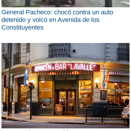
General Pacheco: chocó contra un auto
detenido y volcó en Avenida de los
Constituyentes