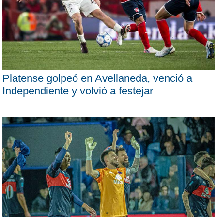
Platense golpeó en Avellaneda, venció a
Independiente y volvió a festejar