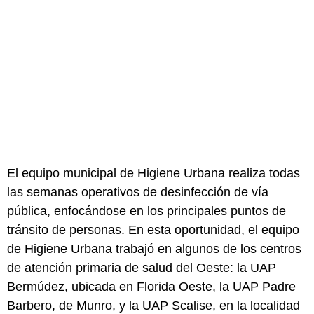
El equipo municipal de Higiene Urbana realiza todas
las semanas operativos de desinfección de vía
pública, enfocándose en los principales puntos de
tránsito de personas. En esta oportunidad, el equipo
de Higiene Urbana trabajó en algunos de los centros
de atención primaria de salud del Oeste: la UAP
Bermúdez, ubicada en Florida Oeste, la UAP Padre
Barbero, de Munro, y la UAP Scalise, en la localidad