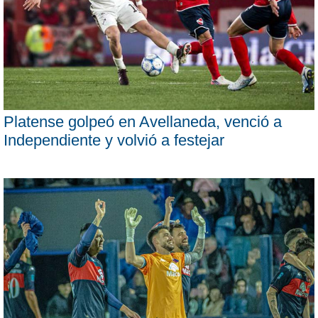
Platense golpeó en Avellaneda, venció a
Independiente y volvió a festejar