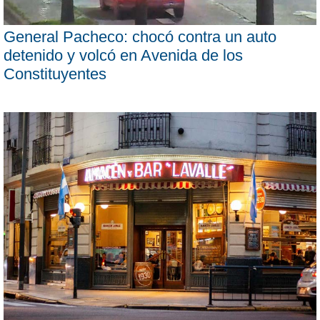
General Pacheco: chocó contra un auto
detenido y volcó en Avenida de los
Constituyentes