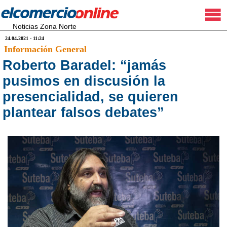
Noticias Zona Norte
24.04.2021 - 11:24
Información General
Roberto Baradel: “jamás
pusimos en discusión la
presencialidad, se quieren
plantear falsos debates”