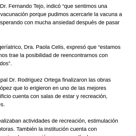
l Dr. Fernando Tejo, indicó “que sentimos una
e vacunación porque pudimos acercarle la vacuna a
 esperando con mucha ansiedad después de pasar
geríatrico, Dra. Paola Celis, expresó que “estamos
s trae la posibilidad de reencontrarnos con
dos”.
ipal Dr. Rodriguez Ortega finalizaron las obras
López que lo erigieron en uno de las mejores
ificio cuenta con salas de estar y recreación,
es.
alizaban actividades de recreación, estimulación
otoras. También la institución cuenta con