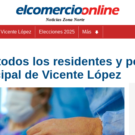
Noticias Zona Norte
Vicente López
Elecciones 2025
Más
odos los residentes y p
cipal de Vicente López