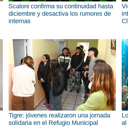
Scaloni confirma su continuidad hasta
Vi
diciembre y desactiva los rumores de
in
internas
Cl
Tigre: jóvenes realizaron una jornada
Lo
solidaria en el Refugio Municipal
al