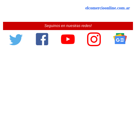
elcomercioonline.com.ar
Seguinos en nuestras redes!