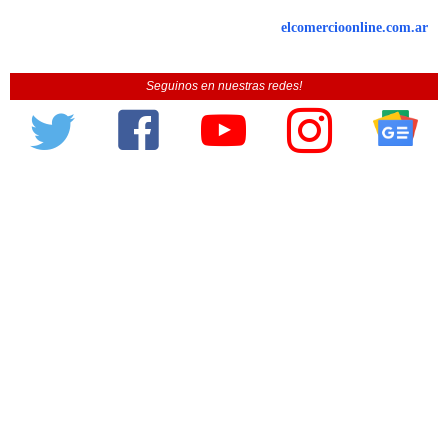
elcomercioonline.com.ar
Seguinos en nuestras redes!