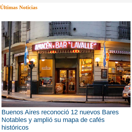
Últimas Noticias
Buenos Aires reconoció 12 nuevos Bares
Notables y amplió su mapa de cafés
históricos