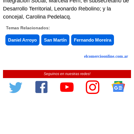
Integración Social, Marcela Ferri; el subsecretario de
Desarrollo Territorial, Leonardo Rebolino; y la
concejal, Carolina Pedelacq.
Temas Relacionados:
Daniel Arroyo
San Martín
Fernando Moreira
elcomercioonline.com.ar
Seguinos en nuestras redes!