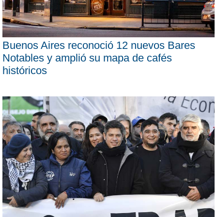
Buenos Aires reconoció 12 nuevos Bares
Notables y amplió su mapa de cafés
históricos