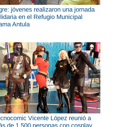
gre: jóvenes realizaron una jornada
lidaria en el Refugio Municipal
ama Antula
cnocomic Vicente López reunió a
s de 1.500 personas con cosplay,