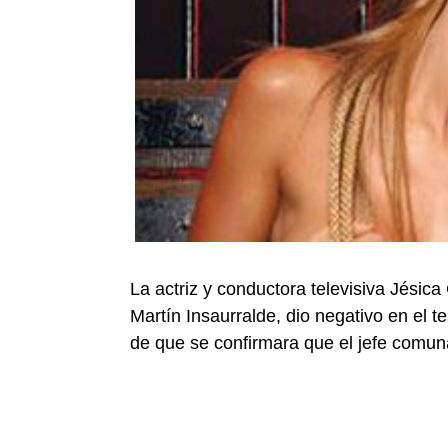
La actriz y conductora televisiva Jésic
Martín Insaurralde, dio negativo en el t
de que se confirmara que el jefe comun