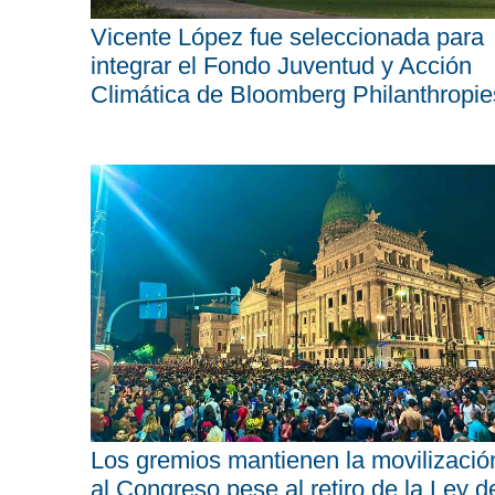
Vicente López fue seleccionada para
integrar el Fondo Juventud y Acción
Climática de Bloomberg Philanthropie
Los gremios mantienen la movilizació
al Congreso pese al retiro de la Ley d