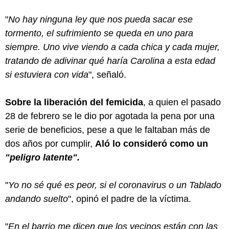
"
No hay ninguna ley que nos pueda sacar ese
tormento, el sufrimiento se queda en uno para
siempre. Uno vive viendo a cada chica y cada mujer,
tratando de adivinar qué haría Carolina a esta edad
si estuviera con vida
", señaló.
Sobre la liberación del femicida
, a quien el pasado
28 de febrero se le dio por agotada la pena por una
serie de beneficios, pese a que le faltaban más de
dos años por cumplir,
Aló lo consideró como un
"peligro latente".
"
Yo no sé qué es peor, si el coronavirus o un Tablado
andando suelto
", opinó el padre de la víctima.
"
En el barrio me dicen que los vecinos están con las