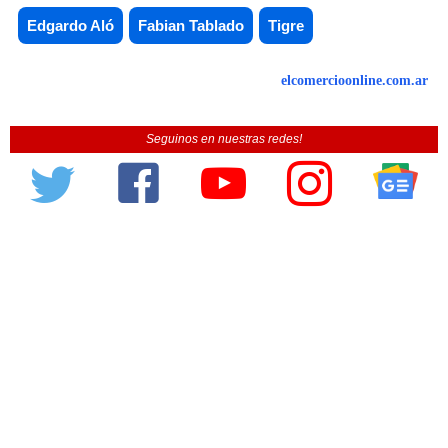
Edgardo Aló
Fabian Tablado
Tigre
elcomercioonline.com.ar
Seguinos en nuestras redes!