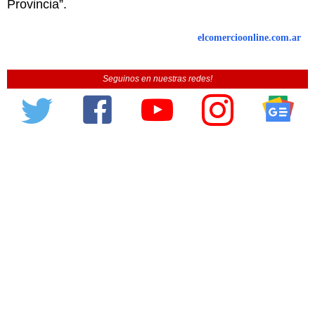
Provincia”.
elcomercioonline.com.ar
Seguinos en nuestras redes!