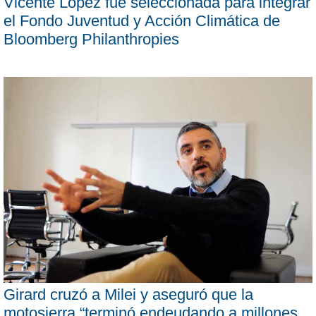
Vicente López fue seleccionada para integrar
el Fondo Juventud y Acción Climática de
Bloomberg Philanthropies
Girard cruzó a Milei y aseguró que la
motosierra “terminó endeudando a millones