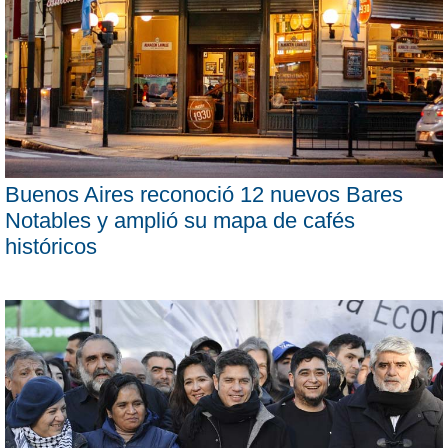
Buenos Aires reconoció 12 nuevos Bares
Notables y amplió su mapa de cafés
históricos