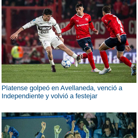
Platense golpeó en Avellaneda, venció a
Independiente y volvió a festejar