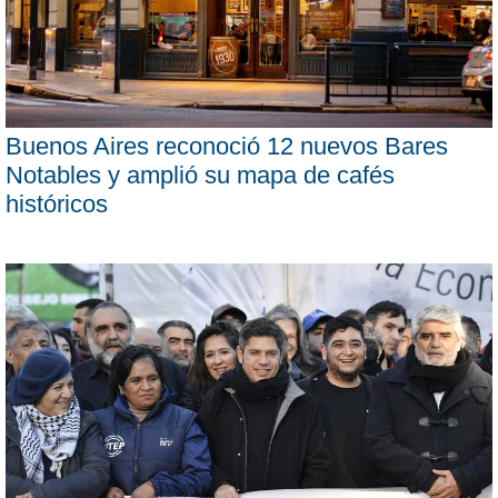
Buenos Aires reconoció 12 nuevos Bares
Notables y amplió su mapa de cafés
históricos