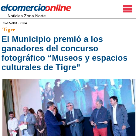
Noticias Zona Norte
16.12.2018 - 21:04
Tigre
El Municipio premió a los
ganadores del concurso
fotográfico “Museos y espacios
culturales de Tigre”