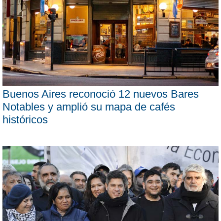
Buenos Aires reconoció 12 nuevos Bares
Notables y amplió su mapa de cafés
históricos