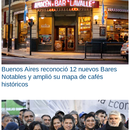
Buenos Aires reconoció 12 nuevos Bares
Notables y amplió su mapa de cafés
históricos