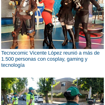
Tecnocomic Vicente López reunió a más de
1.500 personas con cosplay, gaming y
tecnología