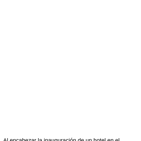
Al encabezar la inauguración de un hotel en el