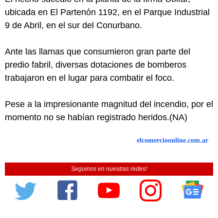
ubicada en El Partenón 1192, en el Parque Industrial
9 de Abril, en el sur del Conurbano.
Ante las llamas que consumieron gran parte del
predio fabril, diversas dotaciones de bomberos
trabajaron en el lugar para combatir el foco.
Pese a la impresionante magnitud del incendio, por el
momento no se habían registrado heridos.(NA)
elcomercioonline.com.ar
Seguinos en nuestras redes!