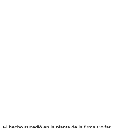
El hecho sucedió en la planta de la firma Colfar,