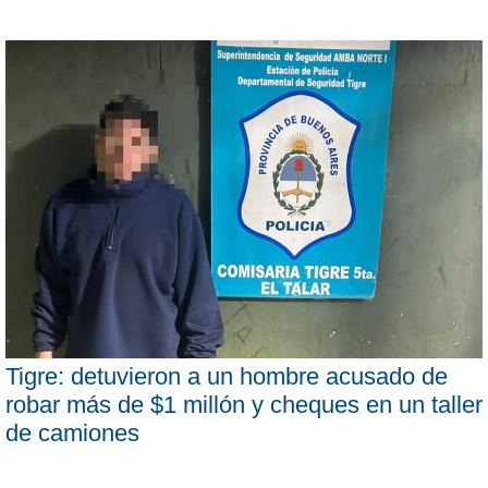
Tigre: detuvieron a un hombre acusado de
robar más de $1 millón y cheques en un taller
de camiones