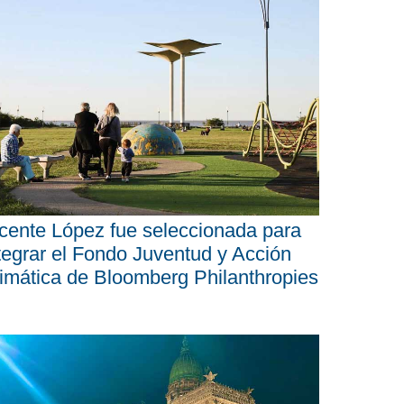
cente López fue seleccionada para
tegrar el Fondo Juventud y Acción
imática de Bloomberg Philanthropies