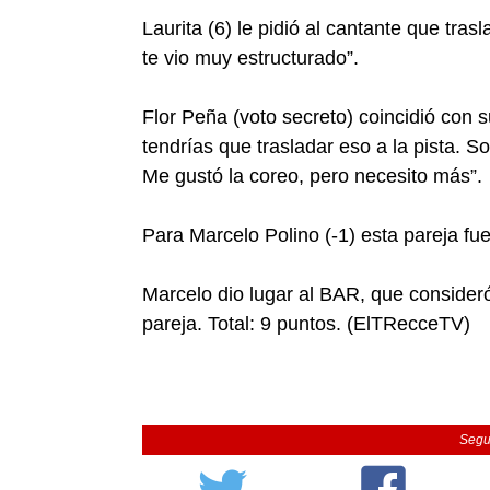
Laurita (6) le pidió al cantante que tras
te vio muy estructurado”.
Flor Peña (voto secreto) coincidió con
tendrías que trasladar eso a la pista. 
Me gustó la coreo, pero necesito más”.
Para Marcelo Polino (-1) esta pareja fu
Marcelo dio lugar al BAR, que consideró
pareja. Total: 9 puntos. (ElTRecceTV)
Segu