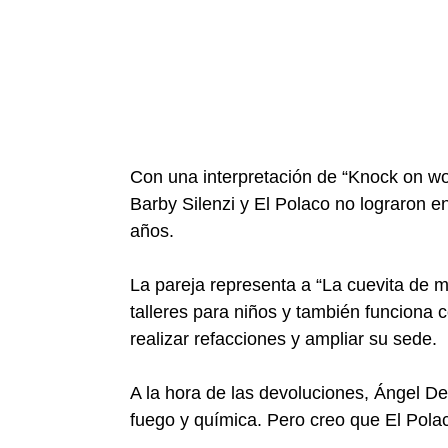
Con una interpretación de “Knock on wo
Barby Silenzi y El Polaco no lograron e
años.
La pareja representa a “La cuevita de 
talleres para niños y también funciona 
realizar refacciones y ampliar su sede.
A la hora de las devoluciones, Ángel De 
fuego y química. Pero creo que El Pola