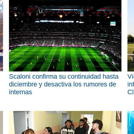
Scaloni confirma su continuidad hasta
Vi
diciembre y desactiva los rumores de
in
internas
Cl