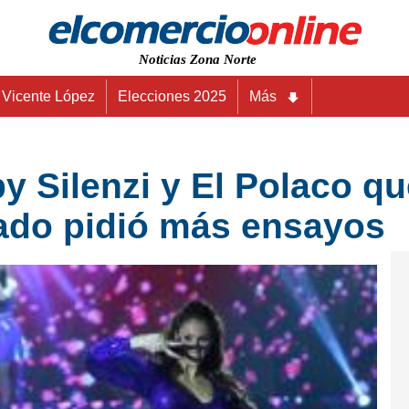
Noticias Zona Norte
Vicente López
Elecciones 2025
Más
y Silenzi y El Polaco q
rado pidió más ensayos