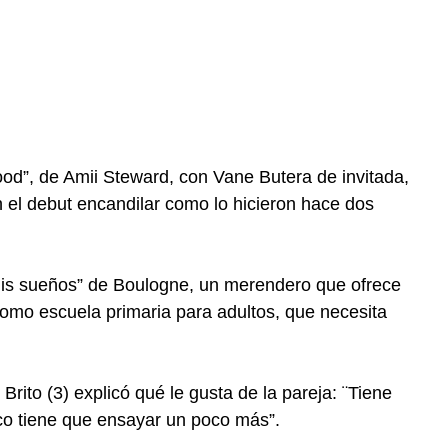
od”, de Amii Steward, con Vane Butera de invitada,
n el debut encandilar como lo hicieron hace dos
mis sueños” de Boulogne, un merendero que ofrece
como escuela primaria para adultos, que necesita
Brito (3) explicó qué le gusta de la pareja: ¨Tiene
co tiene que ensayar un poco más”.