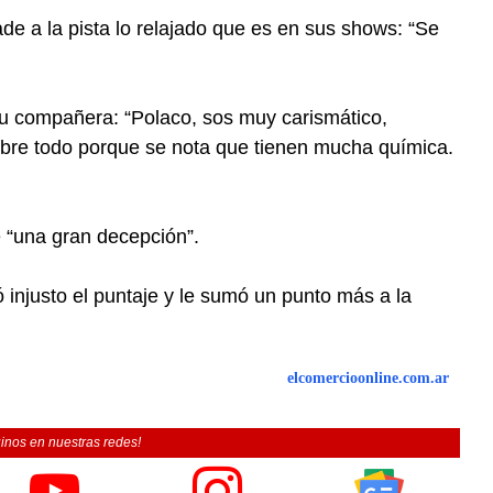
lade a la pista lo relajado que es en sus shows: “Se
 su compañera: “Polaco, sos muy carismático,
Sobre todo porque se nota que tienen mucha química.
e “una gran decepción”.
 injusto el puntaje y le sumó un punto más a la
elcomercioonline.com.ar
inos en nuestras redes!