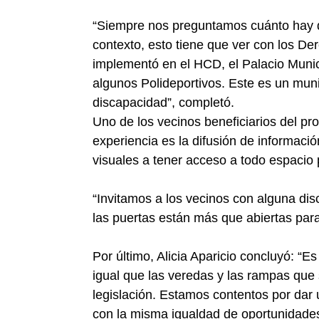
“Siempre nos preguntamos cuánto hay d
contexto, esto tiene que ver con los D
implementó en el HCD, el Palacio Munici
algunos Polideportivos. Este es un muni
discapacidad”, completó.
Uno de los vecinos beneficiarios del pr
experiencia es la difusión de informació
visuales a tener acceso a todo espacio 
“Invitamos a los vecinos con alguna di
las puertas están más que abiertas para
Por último, Alicia Aparicio concluyó: “E
igual que las veredas y las rampas que
legislación. Estamos contentos por dar 
con la misma igualdad de oportunidades