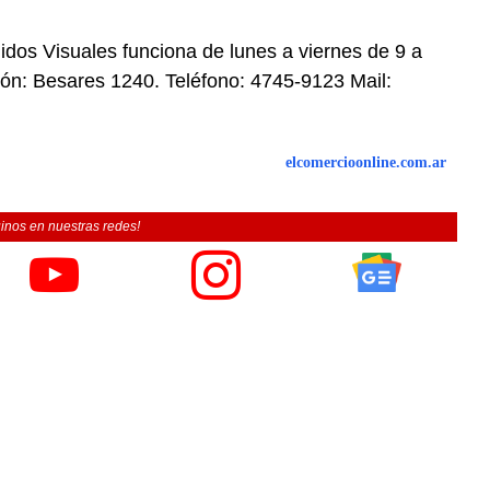
idos Visuales funciona de lunes a viernes de 9 a
ción: Besares 1240. Teléfono: 4745-9123 Mail:
elcomercioonline.com.ar
inos en nuestras redes!