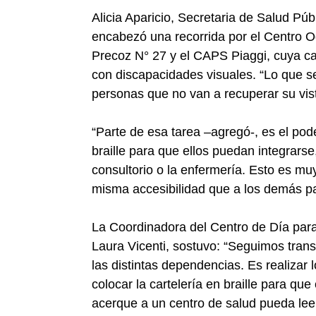
Alicia Aparicio, Secretaria de Salud Pú
encabezó una recorrida por el Centro O
Precoz N° 27 y el CAPS Piaggi, cuya ca
con discapacidades visuales. “Lo que se
personas que no van a recuperar su vista
“Parte de esa tarea –agregó-, es el pode
braille para que ellos puedan integrar
consultorio o la enfermería. Esto es mu
misma accesibilidad que a los demás pa
La Coordinadora del Centro de Día para
Laura Vicenti, sostuvo: “Seguimos transc
las distintas dependencias. Es realizar
colocar la cartelería en braille para qu
acerque a un centro de salud pueda leer 