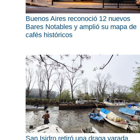
Buenos Aires reconoció 12 nuevos
Bares Notables y amplió su mapa de
cafés históricos
San Isidro retiró una draga varada