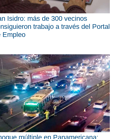
n Isidro: más de 300 vecinos
nsiguieron trabajo a través del Portal
e Empleo
oque múltiple en Panamericana: