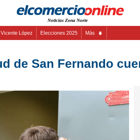
Noticias Zona Norte
Vicente López
Elecciones 2025
Más
ud de San Fernando cue