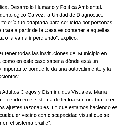
blica, Desarrollo Humano y Política Ambiental,
dontológico Gálvez, la Unidad de Diagnóstico
rtelería fue adaptada para ser leída por personas
 trata a partir de la Casa es contener a aquellas
 o la van a ir perdiendo”, explicó.
r tener todas las instituciones del Municipio en
se, como en este caso saber a dónde está un
y importante porque le da una autovalimiento y la
cientes”.
 Adultos Ciegos y Disminuidos Visuales, María
ribiendo en el sistema de lecto-escritura braille en
 los ajustes razonables. Lo que estamos haciendo es
e cualquier vecino con discapacidad visual que se
en el sistema braille”.