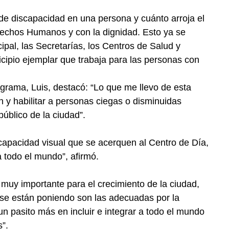
e discapacidad en una persona y cuánto arroja el
erechos Humanos y con la dignidad. Esto ya se
pal, las Secretarías, los Centros de Salud y
cipio ejemplar que trabaja para las personas con
ograma, Luis, destacó: “Lo que me llevo de esta
n y habilitar a personas ciegas o disminuidas
público de la ciudad”.
scapacidad visual que se acerquen al Centro de Día,
 todo el mundo”, afirmó.
s muy importante para el crecimiento de la ciudad,
 se están poniendo son las adecuadas por la
un pasito más en incluir e integrar a todo el mundo
”.