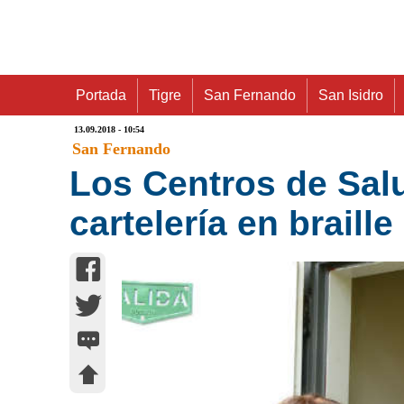
Portada
Tigre
San Fernando
San Isidro
13.09.2018 - 10:54
San Fernando
Los Centros de Sal
cartelería en braille