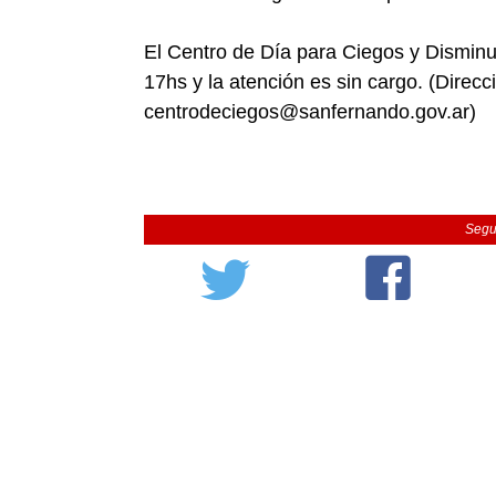
El Centro de Día para Ciegos y Disminu
17hs y la atención es sin cargo. (Direc
centrodeciegos@sanfernando.gov.ar)
Segu