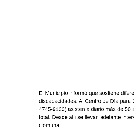
El Municipio informó que sostiene dife
discapacidades. Al Centro de Día para 
4745-9123) asisten a diario más de 50 
total. Desde allí se llevan adelante int
Comuna.