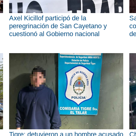
Axel Kicillof participó de la
Sa
peregrinación de San Cayetano y
co
cuestionó al Gobierno nacional
d
Tigre: detuvieron a un hombre acusado
Ch