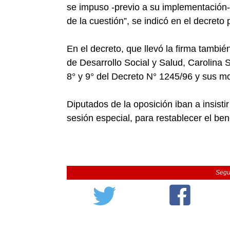
se impuso -previo a su implementación-
de la cuestión”, se indicó en el decreto
En el decreto, que llevó la firma tambié
de Desarrollo Social y Salud, Carolina St
8° y 9° del Decreto N° 1245/96 y sus mod
Diputados de la oposición iban a insist
sesión especial, para restablecer el ben
Segu