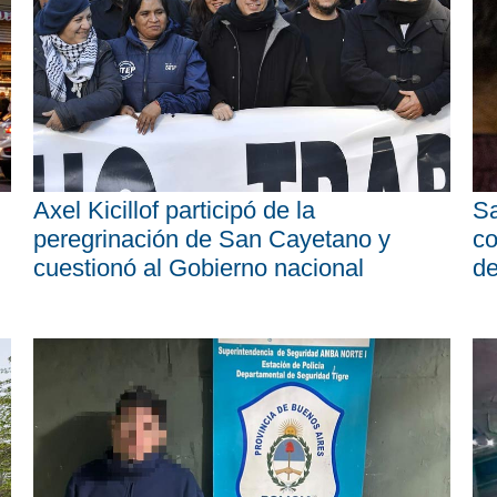
Axel Kicillof participó de la
Sa
peregrinación de San Cayetano y
co
cuestionó al Gobierno nacional
d