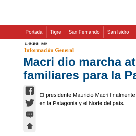
Portada
Tigre
San Fernando
San Isidro
11.09.2018 - 9:39
Información General
Macri dio marcha at
familiares para la P
El presidente Mauricio Macri finalmente 
en la Patagonia y el Norte del país.