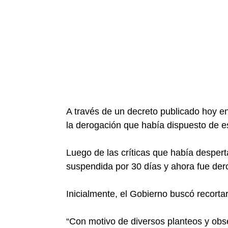
A través de un decreto publicado hoy en e
la derogación que había dispuesto de e
Luego de las críticas que había desperta
suspendida por 30 días y ahora fue der
Inicialmente, el Gobierno buscó recortar
“Con motivo de diversos planteos y obs