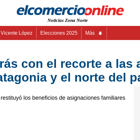
Noticias Zona Norte
Vicente López
Elecciones 2025
Más
rás con el recorte a las
atagonia y el norte del p
restituyó los beneficios de asignaciones familiares