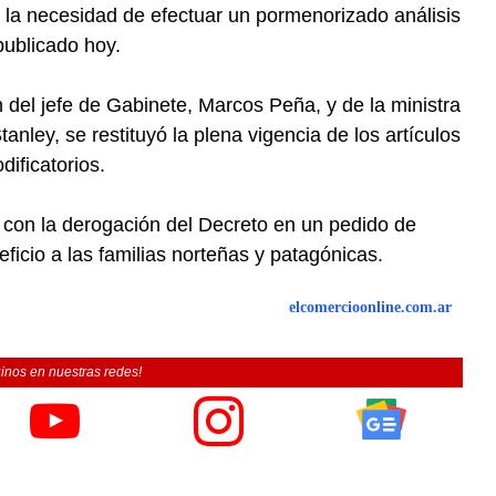
 la necesidad de efectuar un pormenorizado análisis
 publicado hoy.
n del jefe de Gabinete, Marcos Peña, y de la ministra
anley, se restituyó la plena vigencia de los artículos
ificatorios.
ir con la derogación del Decreto en un pedido de
eficio a las familias norteñas y patagónicas.
elcomercioonline.com.ar
inos en nuestras redes!