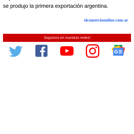
se produjo la primera exportación argentina.
elcomercioonline.com.ar
Seguinos en nuestras redes!