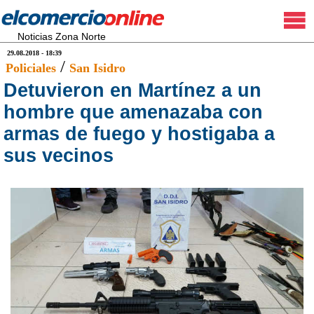
Noticias Zona Norte
29.08.2018 - 18:39
/
Policiales
San Isidro
Detuvieron en Martínez a un
hombre que amenazaba con
armas de fuego y hostigaba a
sus vecinos