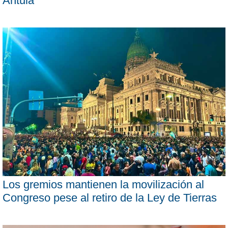
Antula
Los gremios mantienen la movilización al
Congreso pese al retiro de la Ley de Tierras