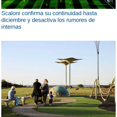
Scaloni confirma su continuidad hasta
diciembre y desactiva los rumores de
internas