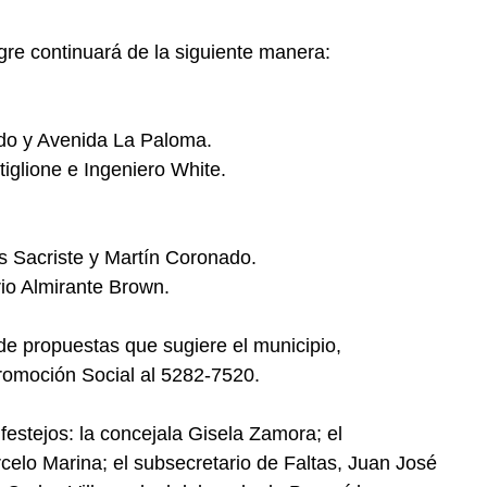
igre continuará de la siguiente manera:
udo y Avenida La Paloma.
tiglione e Ingeniero White.
s Sacriste y Martín Coronado.
rrio Almirante Brown.
e propuestas que sugiere el municipio,
romoción Social al 5282-7520.
estejos: la concejala Gisela Zamora; el
celo Marina; el subsecretario de Faltas, Juan José