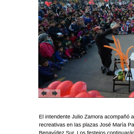
El intendente Julio Zamora acompañó a c
recreativas en las plazas José María P
Benavídez Sur. Los festejos continuará