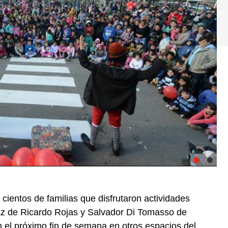
ientos de familias que disfrutaron actividades
az de Ricardo Rojas y Salvador Di Tomasso de
n el próximo fin de semana en otros espacios del