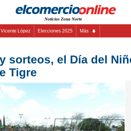
Noticias Zona Norte
Vicente López
Elecciones 2025
Más
 sorteos, el Día del Niñ
e Tigre