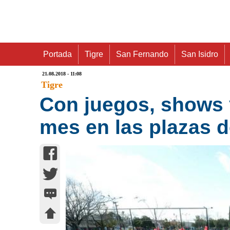
Portada
Tigre
San Fernando
San Isidro
21.08.2018 - 11:08
Tigre
Con juegos, shows y
mes en las plazas d