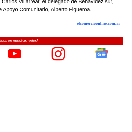
 Carlos Villarreal; el delegado de Benavídez sur,
de Apoyo Comunitario, Alberto Figueroa.
elcomercioonline.com.ar
inos en nuestras redes!