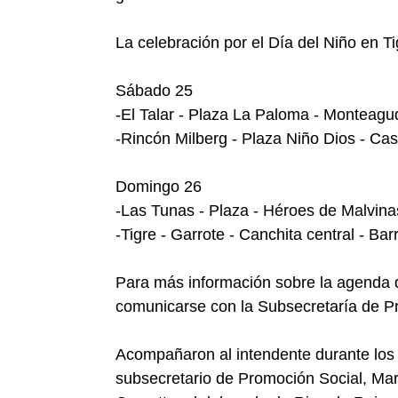
La celebración por el Día del Niño en T
Sábado 25
-El Talar - Plaza La Paloma - Monteag
-Rincón Milberg - Plaza Niño Dios - Cas
Domingo 26
-Las Tunas - Plaza - Héroes de Malvina
-Tigre - Garrote - Canchita central - Ba
Para más información sobre la agenda d
comunicarse con la Subsecretaría de P
Acompañaron al intendente durante los f
subsecretario de Promoción Social, Mar