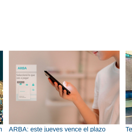
n
ARBA: este jueves vence el plazo
Te