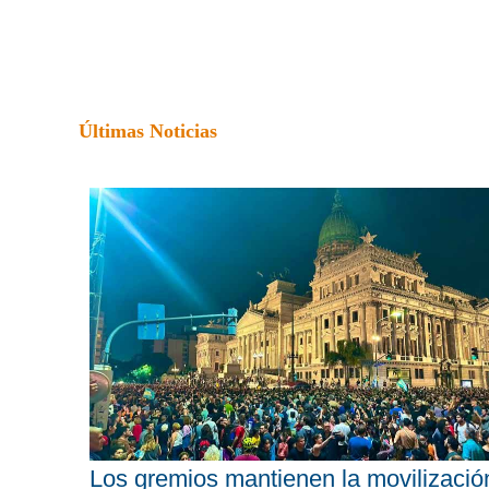
Últimas Noticias
Los gremios mantienen la movilizació