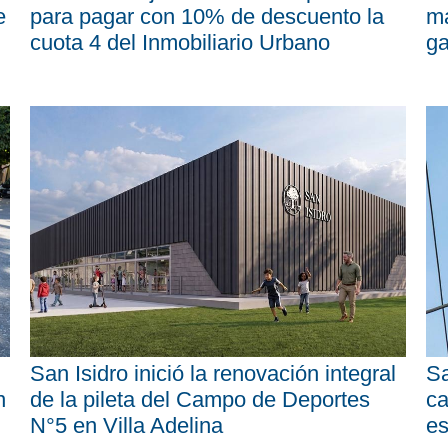
e
para pagar con 10% de descuento la
má
cuota 4 del Inmobiliario Urbano
ga
San Isidro inició la renovación integral
Sa
n
de la pileta del Campo de Deportes
ca
N°5 en Villa Adelina
es