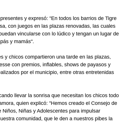
 presentes y expresó: "En todos los barrios de Tigre
isa, con juegos en las plazas renovadas, las cuales
puedan vincularse con lo lúdico y tengan un lugar de
papás y mamás".
 y chicos compartieron una tarde en las plazas,
esse con premios, inflables, shows de payasos y
ealizados por el municipio, entre otras entretenidas
do llevar la sonrisa que necesitan los chicos todo
 Zamora, quien explicó: "Hemos creado el Consejo de
 Niños, Niñas y Adolescentes para impulsar
 nuestra comunidad, que le den a nuestros pibes la