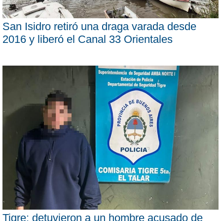
San Isidro retiró una draga varada desde
2016 y liberó el Canal 33 Orientales
Tigre: detuvieron a un hombre acusado de