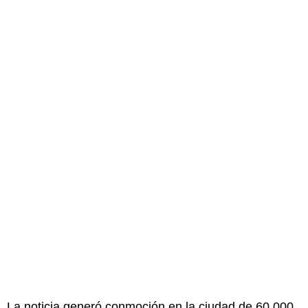
La noticia generó conmoción en la ciudad de 60.000