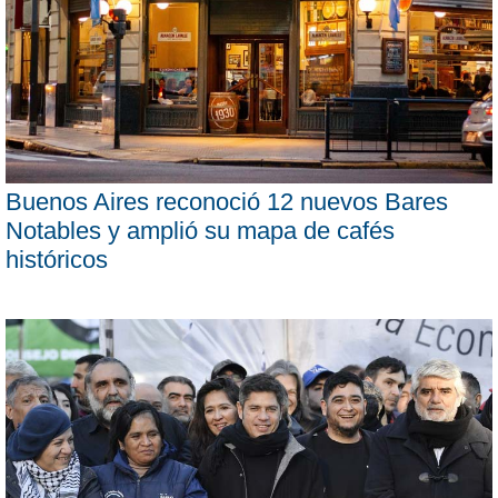
Buenos Aires reconoció 12 nuevos Bares
Notables y amplió su mapa de cafés
históricos