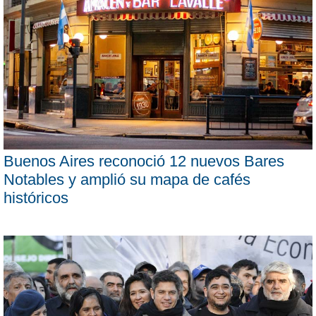
Buenos Aires reconoció 12 nuevos Bares
Notables y amplió su mapa de cafés
históricos