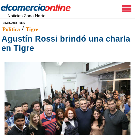
Noticias Zona Norte
19.08.2018 - 9:36
/
Política
Tigre
Agustín Rossi brindó una charla
en Tigre