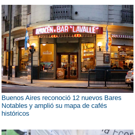
Buenos Aires reconoció 12 nuevos Bares
Notables y amplió su mapa de cafés
históricos