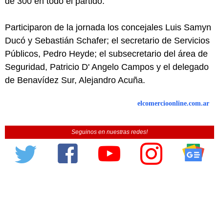
de 300 en todo el partido.
Participaron de la jornada los concejales Luis Samyn
Ducó y Sebastián Schafer; el secretario de Servicios
Públicos, Pedro Heyde; el subsecretario del área de
Seguridad, Patricio D' Angelo Campos y el delegado
de Benavídez Sur, Alejandro Acuña.
elcomercioonline.com.ar
Seguinos en nuestras redes!