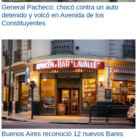
General Pacheco: chocó contra un auto
detenido y volcó en Avenida de los
Constituyentes
Buenos Aires reconoció 12 nuevos Bares