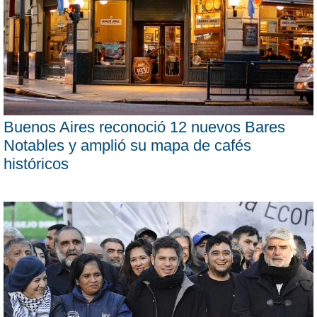
Buenos Aires reconoció 12 nuevos Bares
Notables y amplió su mapa de cafés
históricos