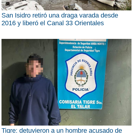
San Isidro retiró una draga varada desde
2016 y liberó el Canal 33 Orientales
Tigre: detuvieron a un hombre acusado de