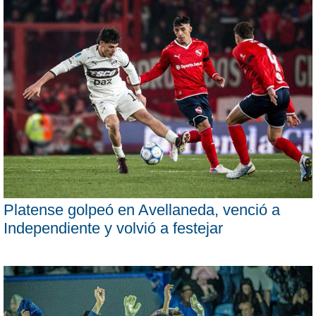
Platense golpeó en Avellaneda, venció a
Independiente y volvió a festejar