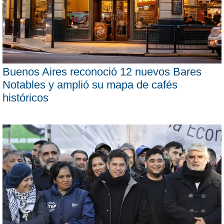
Buenos Aires reconoció 12 nuevos Bares
Notables y amplió su mapa de cafés
históricos