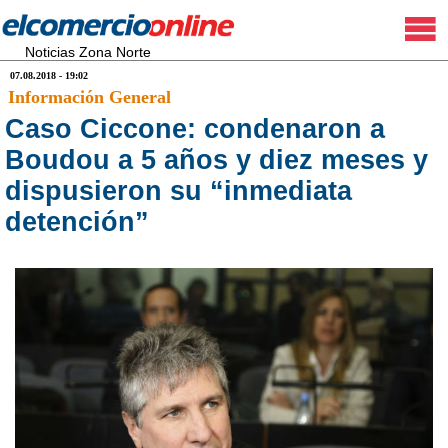
Noticias Zona Norte
07.08.2018 - 19:02
Información General
Caso Ciccone: condenaron a
Boudou a 5 años y diez meses y
dispusieron su “inmediata
detención”