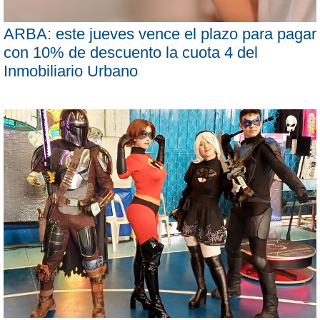
ARBA: este jueves vence el plazo para pagar
con 10% de descuento la cuota 4 del
Inmobiliario Urbano