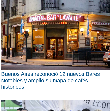
Buenos Aires reconoció 12 nuevos Bares
Notables y amplió su mapa de cafés
históricos