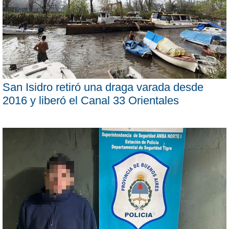
San Isidro retiró una draga varada desde
2016 y liberó el Canal 33 Orientales