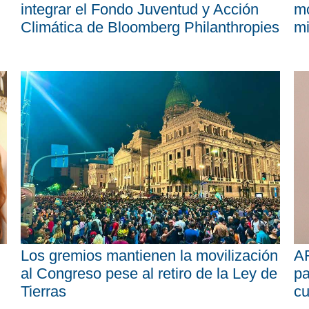
integrar el Fondo Juventud y Acción
mo
Climática de Bloomberg Philanthropies
mi
Los gremios mantienen la movilización
AR
al Congreso pese al retiro de la Ley de
pa
Tierras
cu