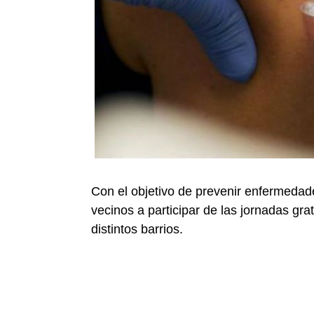
Con el objetivo de prevenir enfermedade
vecinos a participar de las jornadas gra
distintos barrios.