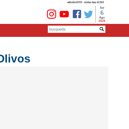
edición 8193 - visitas hoy 41363
Jue
6
Ago
2026
Olivos