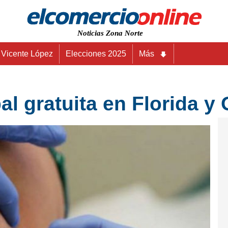
Noticias Zona Norte
Vicente López
Elecciones 2025
Más
l gratuita en Florida y 