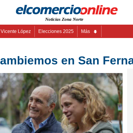
Noticias Zona Norte
Vicente López
Elecciones 2025
Más
Cambiemos en San Fern