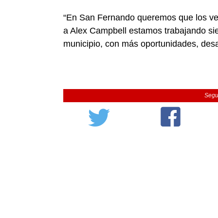
“En San Fernando queremos que los ve
a Alex Campbell estamos trabajando si
municipio, con más oportunidades, desar
Segu