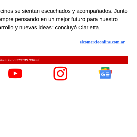
cinos se sientan escuchados y acompañados. Junto
empre pensando en un mejor futuro para nuestro
rollo y nuevas ideas” concluyó Ciarletta.
elcomercioonline.com.ar
inos en nuestras redes!