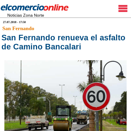
Noticias Zona Norte
27.07.2018 - 17:50
San Fernando
San Fernando renueva el asfalto
de Camino Bancalari