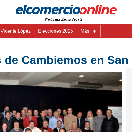
Noticias Zona Norte
Vicente López
Elecciones 2025
Más
s de Cambiemos en San 