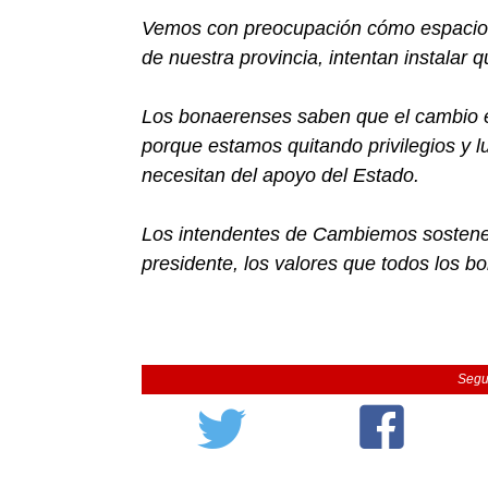
Vemos con preocupación cómo espacios
de nuestra provincia, intentan instalar 
Los bonaerenses saben que el cambio e
porque estamos quitando privilegios y 
necesitan del apoyo del Estado.
Los intendentes de Cambiemos sostene
presidente, los valores que todos los b
Segu