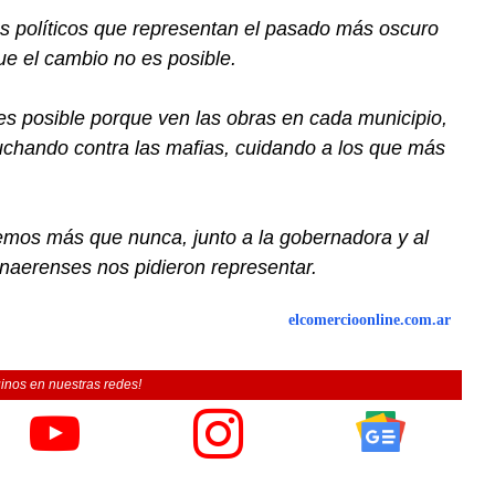
 políticos que representan el pasado más oscuro
que el cambio no es posible.
s posible porque ven las obras en cada municipio,
luchando contra las mafias, cuidando a los que más
mos más que nunca, junto a la gobernadora y al
onaerenses nos pidieron representar.
elcomercioonline.com.ar
inos en nuestras redes!