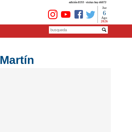
edición 8193 - visitas hoy 46073
Jue
6
Ago
2026
Martín