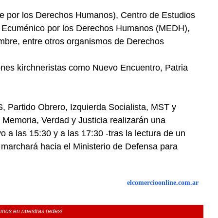
e por los Derechos Humanos), Centro de Estudios
to Ecuménico por los Derechos Humanos (MEDH),
ombre, entre otros organismos de Derechos
ones kirchneristas como Nuevo Encuentro, Patria
S, Partido Obrero, Izquierda Socialista, MST y
Memoria, Verdad y Justicia realizarán una
a las 15:30 y a las 17:30 -tras la lectura de un
 marchará hacia el Ministerio de Defensa para
elcomercioonline.com.ar
inos en nuestras redes!