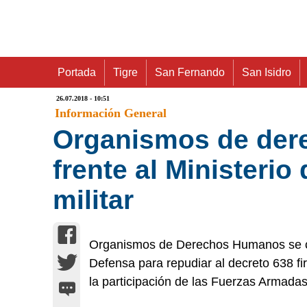
Portada
Tigre
San Fernando
San Isidro
26.07.2018 - 10:51
Información General
Organismos de der
frente al Ministerio
militar
Organismos de Derechos Humanos se con
Defensa para repudiar al decreto 638 fi
la participación de las Fuerzas Armadas