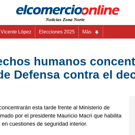
Noticias Zona Norte
Vicente López
Elecciones 2025
Más
echos humanos concentr
 de Defensa contra el de
centrarán esta tarde frente al Ministerio de
rmado por el presidente Mauricio Macri que habilita
 en cuestiones de seguridad interior.