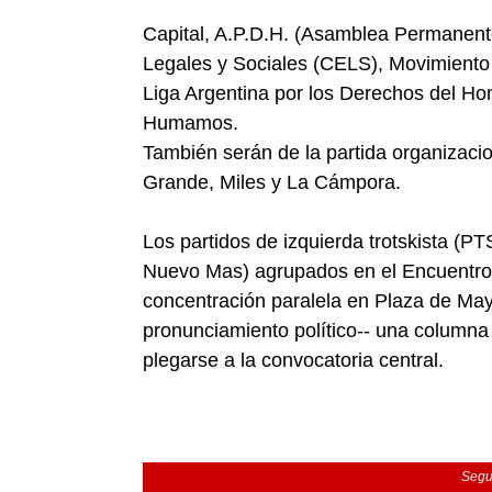
Capital, A.P.D.H. (Asamblea Permanent
Legales y Sociales (CELS), Movimien
Liga Argentina por los Derechos del H
Humamos.
También serán de la partida organizaci
Grande, Miles y La Cámpora.
Los partidos de izquierda trotskista (PT
Nuevo Mas) agrupados en el Encuentro 
concentración paralela en Plaza de Mayo 
pronunciamiento político-- una columna
plegarse a la convocatoria central.
Segu