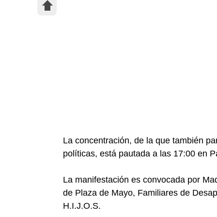
La concentración, de la que también pa
políticas, está pautada a las 17:00 en 
La manifestación es convocada por Ma
de Plaza de Mayo, Familiares de Desap
H.I.J.O.S.