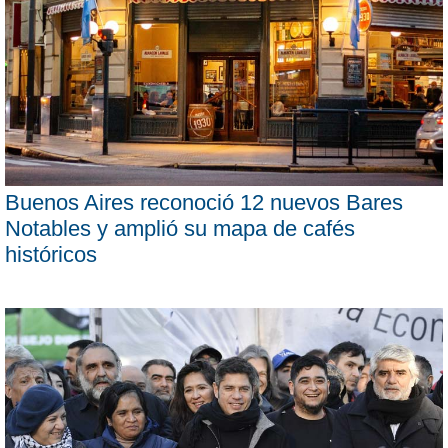
Buenos Aires reconoció 12 nuevos Bares
Notables y amplió su mapa de cafés
históricos