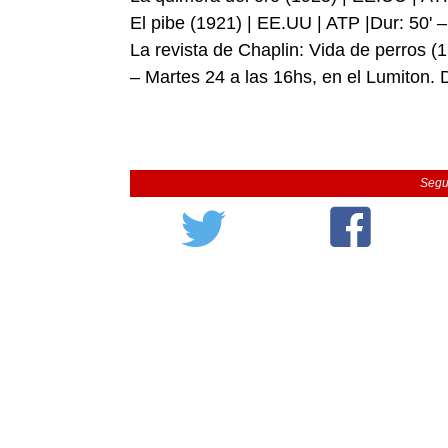
El pibe (1921) | EE.UU | ATP |Dur: 50' 
La revista de Chaplin: Vida de perros (
– Martes 24 a las 16hs, en el Lumiton. D
Segu