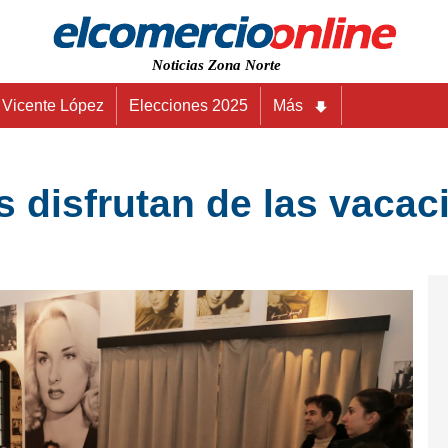
Noticias Zona Norte
Vicente López
Elecciones 2025
Más
 disfrutan de las vacac