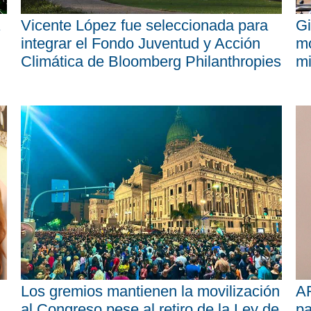
Vicente López fue seleccionada para
Gi
integrar el Fondo Juventud y Acción
mo
Climática de Bloomberg Philanthropies
mi
Los gremios mantienen la movilización
AR
al Congreso pese al retiro de la Ley de
pa