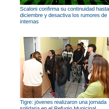
Scaloni confirma su continuidad hasta
diciembre y desactiva los rumores de
internas
Tigre: jóvenes realizaron una jornada
solidaria en el Refugio Municipal