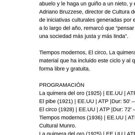
abuelo y le haga un guiño a un nieto, y 
Adriano Bruzzese, director de Cultura d
de iniciativas culturales generadas por 
a lo largo del año, remarcó que “pensa
una sociedad más justa y más linda”.
Tiempos modernos, El circo, La quimera 
material que ha incluido este ciclo y a
forma libre y gratuita.
PROGRAMACIÓN
La quimera del oro (1925) | EE.UU | ATP
El pibe (1921) | EE.UU | ATP |Dur: 50' 
El circo (1928) | EE.UU | ATP |Dur: 72'
Tiempos modernos (1936) | EE.UU | ATP 
Cultural Munro.
La quimera del oro (1925) | EE.UU | AT