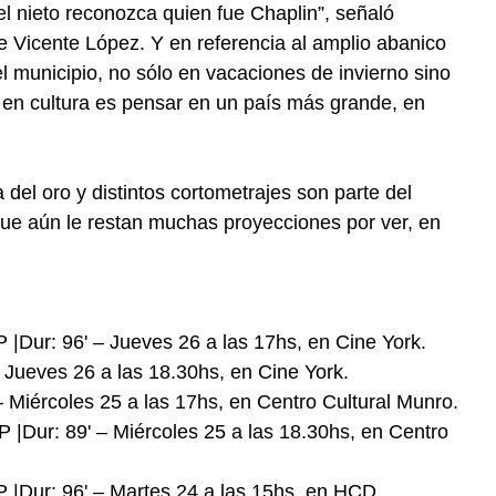
el nieto reconozca quien fue Chaplin”, señaló
e Vicente López. Y en referencia al amplio abanico
el municipio, no sólo en vacaciones de invierno sino
r en cultura es pensar en un país más grande, en
del oro y distintos cortometrajes son parte del
l que aún le restan muchas proyecciones por ver, en
 |Dur: 96' – Jueves 26 a las 17hs, en Cine York.
– Jueves 26 a las 18.30hs, en Cine York.
 – Miércoles 25 a las 17hs, en Centro Cultural Munro.
|Dur: 89' – Miércoles 25 a las 18.30hs, en Centro
P |Dur: 96' – Martes 24 a las 15hs, en HCD.