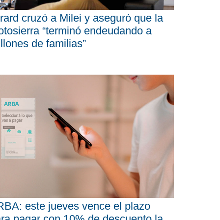
rard cruzó a Milei y aseguró que la
tosierra “terminó endeudando a
llones de familias”
BA: este jueves vence el plazo
ra pagar con 10% de descuento la