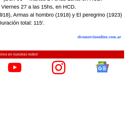
– Viernes 27 a las 15hs, en HCD.
1918), Armas al hombro (1918) y El peregrino (1923)
uración total: 115'.
elcomercioonline.com.ar
inos en nuestras redes!