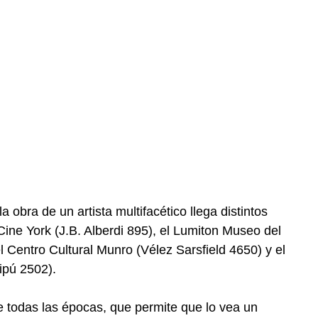
la obra de un artista multifacético llega distintos
 Cine York (J.B. Alberdi 895), el Lumiton Museo del
l Centro Cultural Munro (Vélez Sarsfield 4650) y el
ipú 2502).
de todas las épocas, que permite que lo vea un